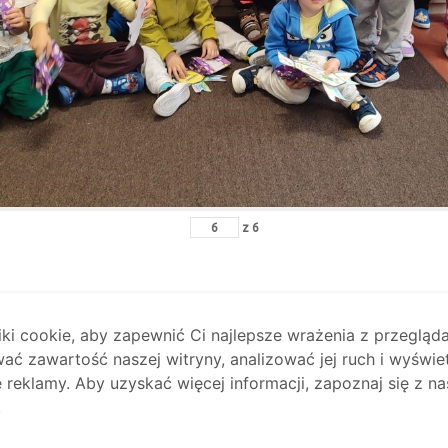
z
6
i cookie, aby zapewnić Ci najlepsze wrażenia z przegląda
ać zawartość naszej witryny, analizować jej ruch i wyświe
reklamy. Aby uzyskać więcej informacji, zapoznaj się z na
.