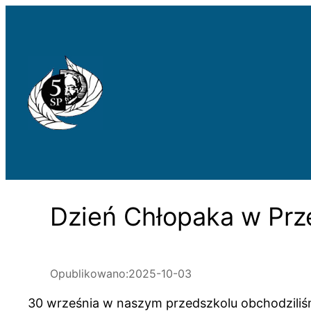
Przejdź
do
treści
Dzień Chłopaka w Prz
Opublikowano:
2025-10-03
30 września w naszym przedszkolu obchodziliśm