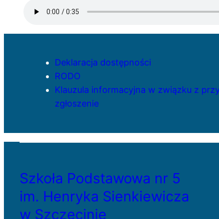
Deklaracja dostępności
RODO
Klauzula informacyjna w związku z pr
zgłoszenie
Szkoła Podstawowa nr 5
im. Henryka Sienkiewicza
w Szczecinie