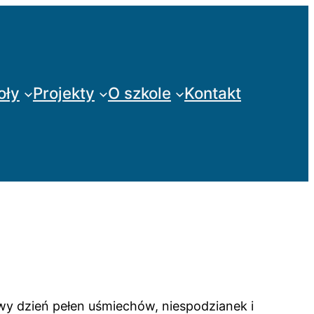
oły
Projekty
O szkole
Kontakt
wy dzień pełen uśmiechów, niespodzianek i