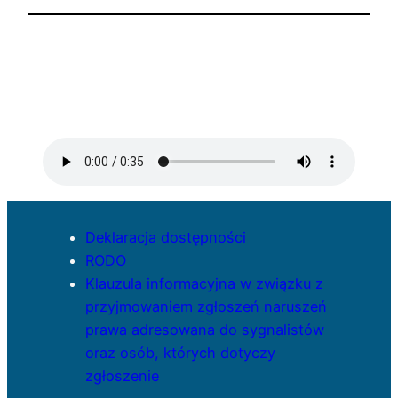
Deklaracja dostępności
RODO
Klauzula informacyjna w związku z
przyjmowaniem zgłoszeń naruszeń
prawa adresowana do sygnalistów
oraz osób, których dotyczy
zgłoszenie