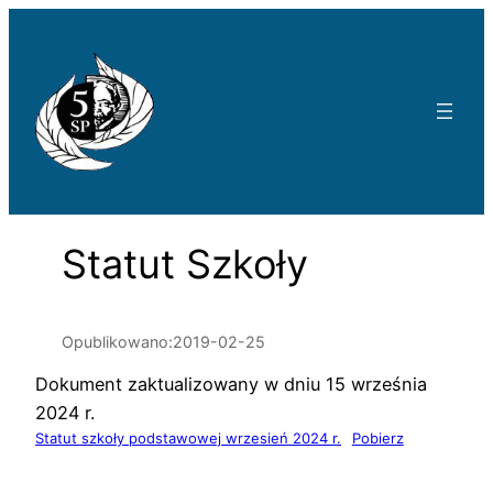
Przejdź
do
treści
Statut Szkoły
Opublikowano:
2019-02-25
Dokument zaktualizowany w dniu 15 września
2024 r.
Statut szkoły podstawowej wrzesień 2024 r.
Pobierz