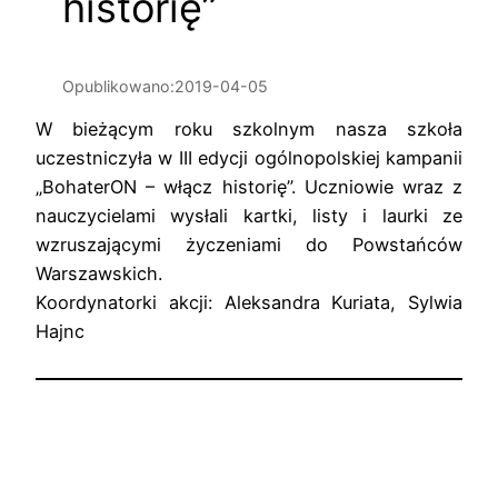
historię”
Opublikowano:
2019-04-05
W bieżącym roku szkolnym nasza szkoła
uczestniczyła w III edycji ogólnopolskiej kampanii
„BohaterON – włącz historię”. Uczniowie wraz z
nauczycielami wysłali kartki, listy i laurki ze
wzruszającymi życzeniami do Powstańców
Warszawskich.
Koordynatorki akcji: Aleksandra Kuriata, Sylwia
Hajnc