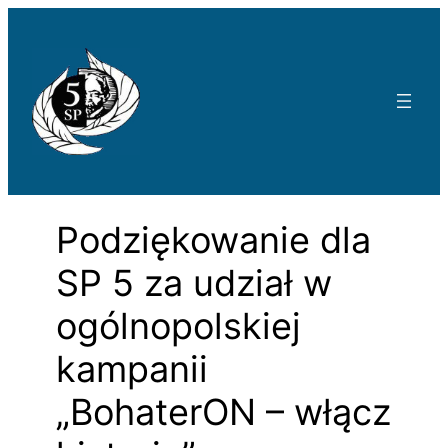
Przejdź
do
treści
Podziękowanie dla
SP 5 za udział w
ogólnopolskiej
kampanii
„BohaterON – włącz