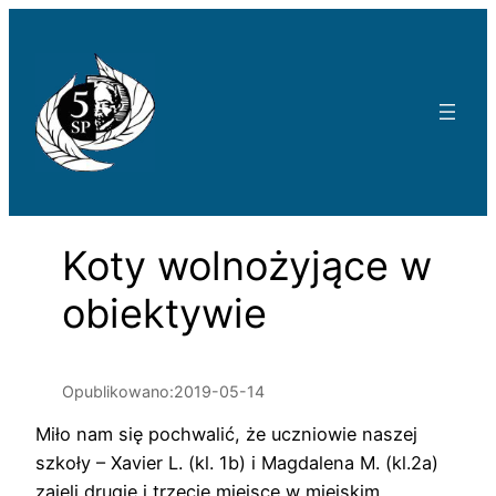
Przejdź
do
treści
Koty wolnożyjące w
obiektywie
Opublikowano:
2019-05-14
Miło nam się pochwalić, że uczniowie naszej
szkoły – Xavier L. (kl. 1b) i Magdalena M. (kl.2a)
zajęli drugie i trzecie miejsce w miejskim