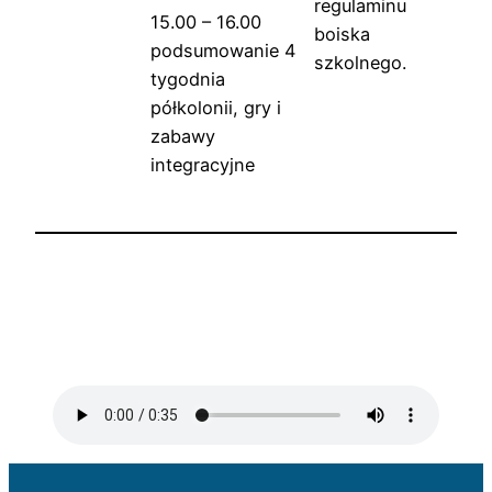
regulaminu
15.00 – 16.00
boiska
podsumowanie 4
szkolnego.
tygodnia
półkolonii, gry i
zabawy
integracyjne