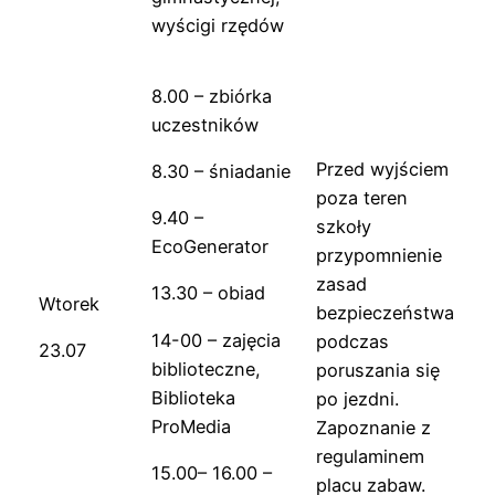
wyścigi rzędów
8.00 – zbiórka
uczestników
Przed wyjściem
8.30 – śniadanie
poza teren
9.40 –
szkoły
EcoGenerator
przypomnienie
zasad
13.30 – obiad
Wtorek
bezpieczeństwa
14-00 – zajęcia
podczas
23.07
biblioteczne,
poruszania się
Biblioteka
po jezdni.
ProMedia
Zapoznanie z
regulaminem
15.00– 16.00 –
placu zabaw.