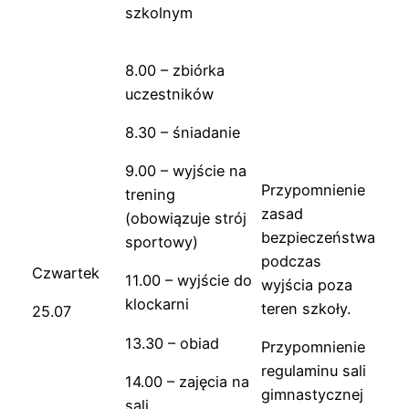
szkolnym
8.00 – zbiórka
uczestników
8.30 – śniadanie
9.00 – wyjście na
Przypomnienie
trening
zasad
(obowiązuje strój
bezpieczeństwa
sportowy)
podczas
Czwartek
11.00 – wyjście do
wyjścia poza
klockarni
teren szkoły.
25.07
13.30 – obiad
Przypomnienie
regulaminu sali
14.00 – zajęcia na
gimnastycznej
sali