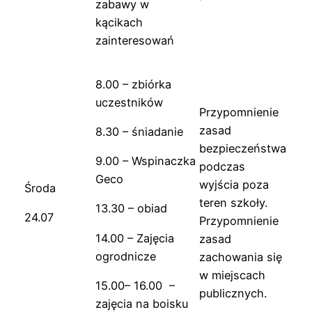
zabawy w
kącikach
zainteresowań
8.00 – zbiórka
uczestników
Przypomnienie
zasad
8.30 – śniadanie
bezpieczeństwa
9.00 – Wspinaczka
podczas
Geco
wyjścia poza
Środa
teren szkoły.
13.30 – obiad
24.07
Przypomnienie
14.00 – Zajęcia
zasad
ogrodnicze
zachowania się
w miejscach
15.00– 16.00 –
publicznych.
zajęcia na boisku