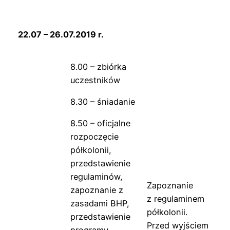
22.07 – 26.07.2019 r.
8.00 – zbiórka
uczestników
8.30 – śniadanie
8.50 – oficjalne
rozpoczęcie
półkolonii,
przedstawienie
regulaminów,
Zapoznanie
zapoznanie z
z regulaminem
zasadami BHP,
półkolonii.
przedstawienie
Przed wyjściem