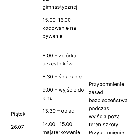
gimnastycznej,
15.00–16.00 –
kodowanie na
dywanie
8.00 – zbiórka
uczestników
8.30 – śniadanie
Przypomnienie
9.00 – wyjście do
zasad
kina
bezpieczeństwa
podczas
13.30 – obiad
Piątek
wyjścia poza
14.00– 15.00 –
teren szkoły.
26.07
majsterkowanie
Przypomnienie