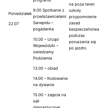
programu
na poza teren
9.00 Spotkanie z
szkoły
Poniedziałek
przedstawicielami
przypomnienie
Sanepidu –
zasad
22.07
pogadanka
bezpieczeństwa
podczas
10.00 – Urząd
poruszania się
Wojewódzki –
po jezdni.
zwiedzamy
Podziemia
13.00 – obiad
14.00 – Kodowanie
na dywanie
15.00 – zajęcia na
sali
gimnastycznej,