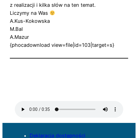
z realizacji i kilka słów na ten temat.
Liczymy na Was
A.Kus-Kokowska
M.Bal
A.Mazur
{phocadownload view=file|id=103|target=s}
Deklaracja dostępności