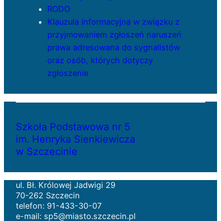
RODO
Klauzula informacyjna w związku z
przyjmowaniem zgłoszeń naruszeń
prawa adresowana do sygnalistów
oraz osób, których dotyczy
zgłoszenie
Szkoła Podstawowa nr 5
im. Henryka Sienkiewicza
w Szczecinie
ul. Bł. Królowej Jadwigi 29
70-262 Szczecin
telefon: 91-433-30-07
e-mail: sp5@miasto.szczecin.pl