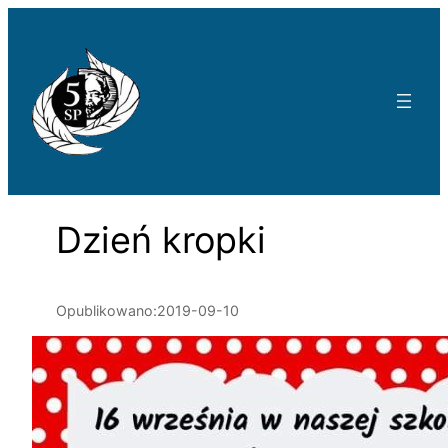
Przejdź
do
treści
Dzień kropki
Opublikowano:
2019-09-10