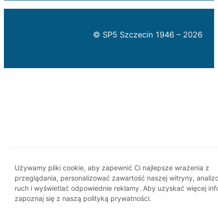
© SP5 Szczecin 1946 –
2026
Używamy pliki cookie, aby zapewnić Ci najlepsze wrażenia z
przeglądania, personalizować zawartość naszej witryny, analizo
ruch i wyświetlać odpowiednie reklamy. Aby uzyskać więcej info
zapoznaj się z naszą polityką prywatności.