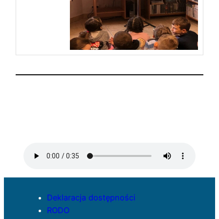
Deklaracja dostępności
RODO