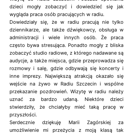
dzieci mogły zobaczyć i dowiedzieć się jak
wygląda praca osób pracujących w radiu.
Dowiedziały się, że w radiu pracują nie tylko
dziennikarze, ale także dźwiękowcy, obsługa w
administracji i wiele innych osób. Że praca
często bywa stresująca. Ponadto mogły z bliska
zobaczyć studio radiowe, z którego nadawane są
audycje, a także miejsca, gdzie przeprowadza się
rozmowy i salę, gdzie odbywają się koncerty i
inne imprezy. Największą atrakcją okazało się
wejście na żywo w Radiu Szczecin i wspólne
przekazanie pozdrowień. Wizytę w radiu należy
uznać za bardzo udaną. Niektóre dzieci
stwierdziły, że chciałyby mieć taką pracę w
przyszłości.
Serdecznie dziękuję Marii Zagórskiej za
umożliwienie mi przeżycia z moją klasą tak