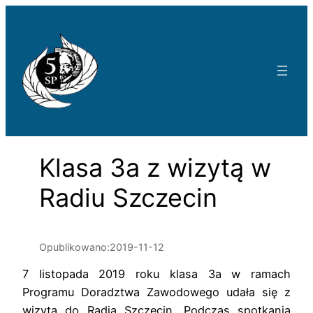
Przejdź
do
treści
Klasa 3a z wizytą w
Radiu Szczecin
Opublikowano:
2019-11-12
7 listopada 2019 roku klasa 3a w ramach
Programu Doradztwa Zawodowego udała się z
wizytą do Radia Szczecin. Podczas spotkania