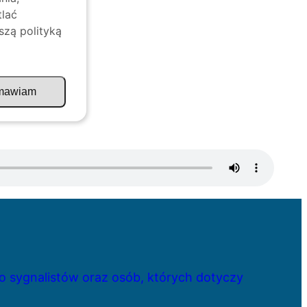
tlać
szą polityką
mawiam
 sygnalistów oraz osób, których dotyczy