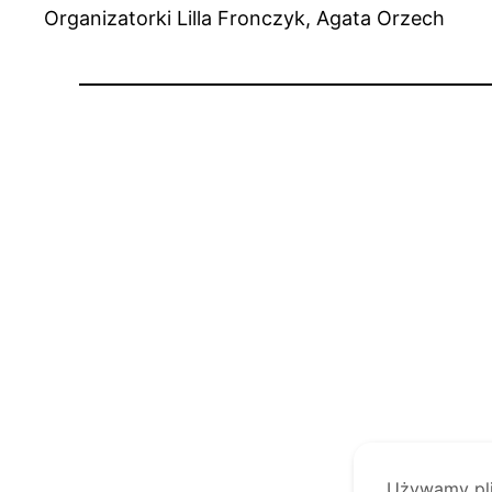
Organizatorki Lilla Fronczyk, Agata Orzech
Używamy plik