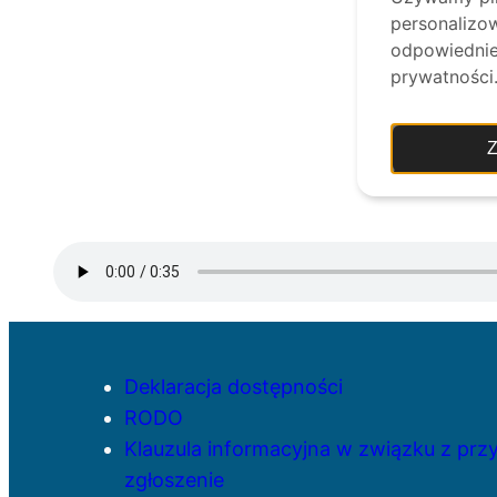
personalizow
odpowiednie 
prywatności
Z
Deklaracja dostępności
RODO
Klauzula informacyjna w związku z pr
zgłoszenie