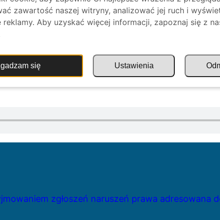
ać zawartość naszej witryny, analizować jej ruch i wyświe
reklamy. Aby uzyskać więcej informacji, zapoznaj się z na
.
gadzam się
Ustawienia
Od
zyjmowaniem zgłoszeń naruszeń prawa adresowana do