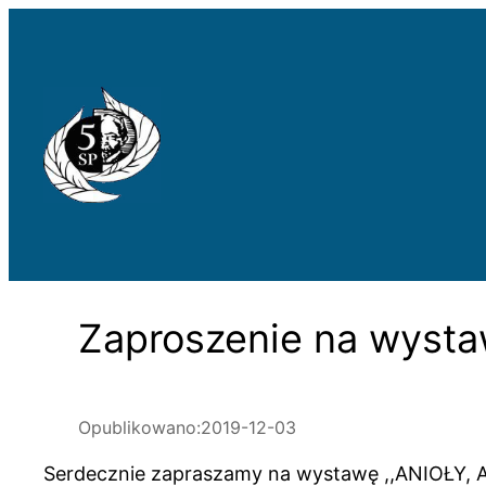
Przejdź
do
treści
Zaproszenie na wyst
Opublikowano:
2019-12-03
Serdecznie zapraszamy na wystawę ,,ANIOŁY, ANI