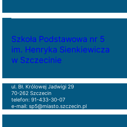
Szkoła Podstawowa nr 5
im. Henryka Sienkiewicza
w Szczecinie
ul. Bł. Królowej Jadwigi 29
70-262 Szczecin
telefon: 91-433-30-07
e-mail: sp5@miasto.szczecin.pl