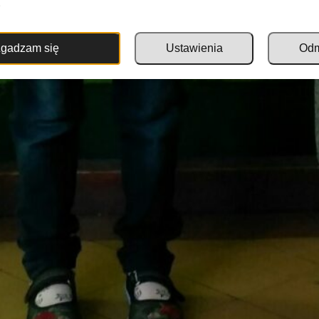
.
gadzam się
Ustawienia
Od