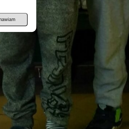
mawiam