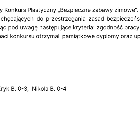
lny Konkurs Plastyczny „Bezpieczne zabawy zimowe”.
achęcających do przestrzegania zasad bezpiecze
orąc pod uwagę następujące kryteria: zgodność prac
reaci konkursu otrzymali pamiątkowe dyplomy oraz up
ryk B. 0-3, Nikola B. 0-4