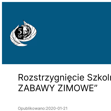
Przejdź
do
treści
Rozstrzygnięcie Szko
ZABAWY ZIMOWE”
Opublikowano:
2020-01-21