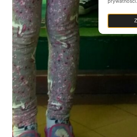
prywatności
Z