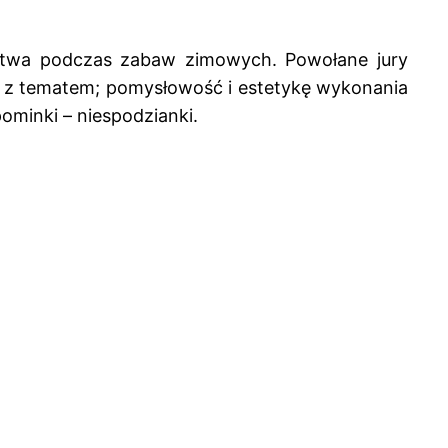
ństwa podczas zabaw zimowych. Powołane jury
y z tematem; pomysłowość i estetykę wykonania
ominki – niespodzianki.