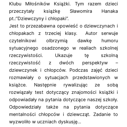
Klubu Miłośników Książki. Tym razem dzieci
przeczytały książkę Sławomira Hanaka
pt.:”Dziewczyny i chłopaki”.
Jest to przezabawna opowieść o dziewczynach i
chłopakach z trzeciej klasy. Autor serwuje
czytelnikowi olbrzymią dawkę humoru
sytuacyjnego osadzonego w realiach szkolnej
rzeczywistości. Ukazuje tę szkolną
rzeczywistość z dwóch perspektyw –
dziewczynek i chłopców. Podczas zajęć dzieci
rozmawiały o sytuacjach przedstawionych w
książce. Następnie rywalizując ze sobą
rozwiązały test dotyczący znajomości książki i
odpowiadały na pytania dotyczące naszej szkoły.
Odpowiedziały także na pytania dotyczące
mentalności chłopców i dziewcząt. Zadanie to
wyzwoliło w uczniach dyskusję…