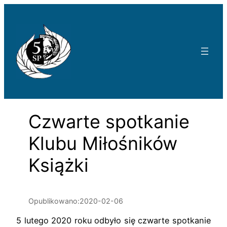
Przejdź
do
treści
Czwarte spotkanie
Klubu Miłośników
Książki
Opublikowano:
2020-02-06
5 lutego 2020 roku odbyło się czwarte spotkanie