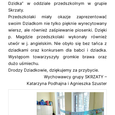
Dzidka” w oddziale przedszkolnym w grupie
Skrzaty.
Przedszkolaki miały okazje zaprezentować
swoim Dziadkom nie tylko pięknie wyrecytowany
wiersz, ale również zaśpiewanie piosenki. Dzięki
p. Magdzie przedszkolaki wykonały również
utwór w j. angielskim. Nie obyło się bez tańca z
dziadkami oraz konkursem dla babci i dziadka.
Występom towarzyszyły gromkie brawa oraz
dużo uśmiechu.
Drodzy Dziadkowie, dziękujemy za przybycie.
Wychowawcy grupy SKRZATY –
Katarzyna Podhajna i Agnieszka Szuster