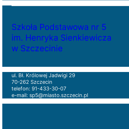
Szkoła Podstawowa nr 5
im. Henryka Sienkiewicza
w Szczecinie
ul. Bł. Królowej Jadwigi 29
70-262 Szczecin
telefon: 91-433-30-07
e-mail: sp5@miasto.szczecin.pl