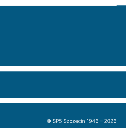
© SP5 Szczecin 1946 –
2026