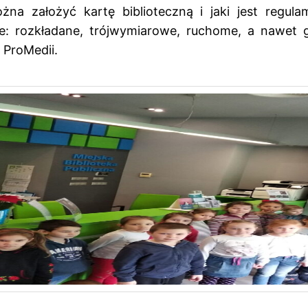
żna założyć kartę biblioteczną i jaki jest regul
e: rozkładane, trójwymiarowe, ruchome, a nawet gr
y ProMedii.