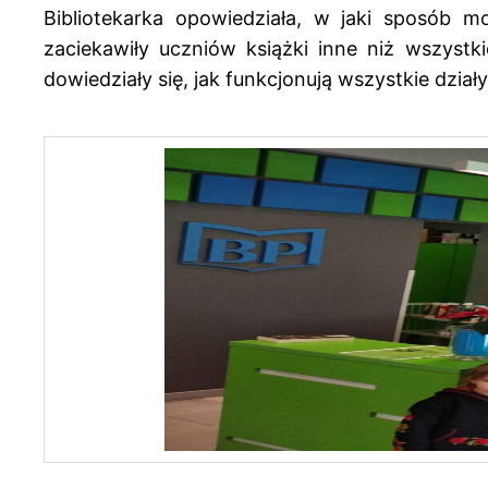
Bibliotekarka opowiedziała, w jaki sposób mo
zaciekawiły uczniów książki inne niż wszystki
dowiedziały się, jak funkcjonują wszystkie dział