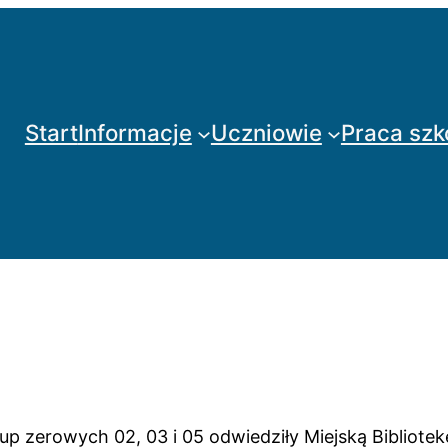
Start
Informacje
Uczniowie
Praca szk
grup zerowych 02, 03 i 05 odwiedziły Miejską Bibliote