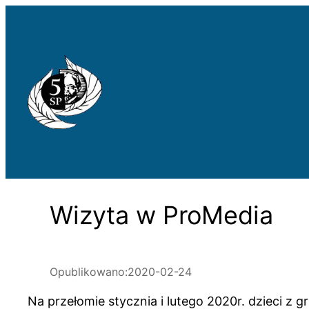
Przejdź
do
treści
Wizyta w ProMedia
Opublikowano:
2020-02-24
Na przełomie stycznia i lutego 2020r. dzieci z 