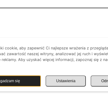
i cookie, aby zapewnić Ci najlepsze wrażenia z przegląda
ać zawartość naszej witryny, analizować jej ruch i wyświe
reklamy. Aby uzyskać więcej informacji, zapoznaj się z na
.
gadzam się
Ustawienia
Od