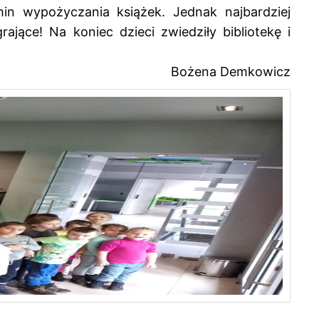
amin wypożyczania książek. Jednak najbardziej
ające! Na koniec dzieci zwiedziły bibliotekę i
Bożena Demkowicz