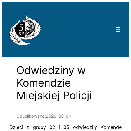
Przejdź
do
treści
Odwiedziny w
Komendzie
Miejskiej Policji
Opublikowano:
2020-03-04
Dzieci z grupy 02 i 05 odwiedziły Komendę