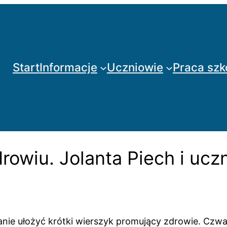
Start
Informacje
Uczniowie
Praca szk
rowiu. Jolanta Piech i ucz
nie ułożyć krótki wierszyk promujący zdrowie. Czwarto