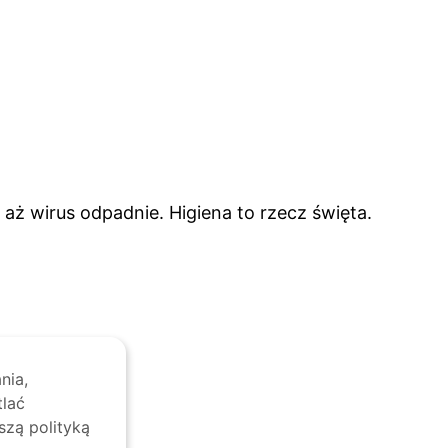
 aż wirus odpadnie. Higiena to rzecz święta.
nia,
tlać
szą polityką