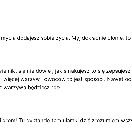
mycia dodajesz sobie życia. Myj dokładnie dłonie, to
nikt się nie dowie , jak smakujesz to się zepsujesz ,
 ! więcej warzyw i owoców to jest sposób . Nawet od 
dz warzywa będziesz rósł.
cji grom! Tu dyktando tam ułamki dziś zrozumiem wsz