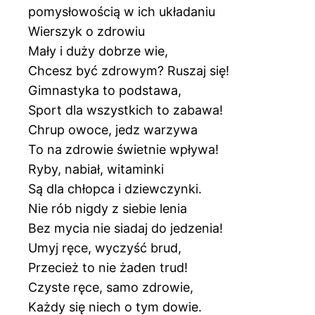
pomysłowością w ich układaniu
Wierszyk o zdrowiu
Mały i duży dobrze wie,
Chcesz być zdrowym? Ruszaj się!
Gimnastyka to podstawa,
Sport dla wszystkich to zabawa!
Chrup owoce, jedz warzywa
To na zdrowie świetnie wpływa!
Ryby, nabiał, witaminki
Są dla chłopca i dziewczynki.
Nie rób nigdy z siebie lenia
Bez mycia nie siadaj do jedzenia!
Umyj ręce, wyczyść brud,
Przecież to nie żaden trud!
Czyste ręce, samo zdrowie,
Każdy się niech o tym dowie.