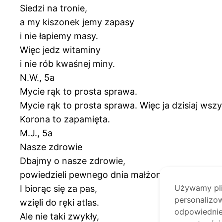
Siedzi na tronie,
a my kiszonek jemy zapasy
i nie łapiemy masy.
Więc jedz witaminy
i nie rób kwaśnej miny.
N.W., 5a
Mycie rąk to prosta sprawa.
Mycie rąk to prosta sprawa. Więc ja dzisiaj wsz
Korona to zapamięta.
M.J., 5a
Nasze zdrowie
Dbajmy o nasze zdrowie,
powiedzieli pewnego dnia małżonkowie
Używamy plik
I biorąc się za pas,
personalizow
wzięli do ręki atlas.
odpowiednie 
Ale nie taki zwykły,