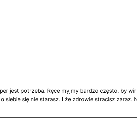
per jest potrzeba. Ręce myjmy bardzo często, by wir
siebie się nie starasz. I że zdrowie stracisz zaraz. N