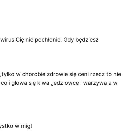
 wirus Cię nie pochłonie. Gdy będziesz
tylko w chorobie zdrowie się ceni rzecz to nie
coli głowa się kiwa ,jedz owce i warzywa a w
ystko w mig!