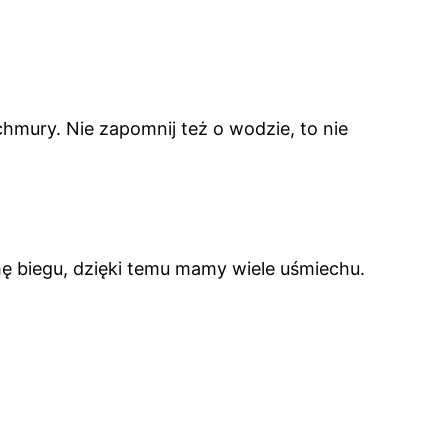
hmury. Nie zapomnij też o wodzie, to nie
hę biegu, dzięki temu mamy wiele uśmiechu.