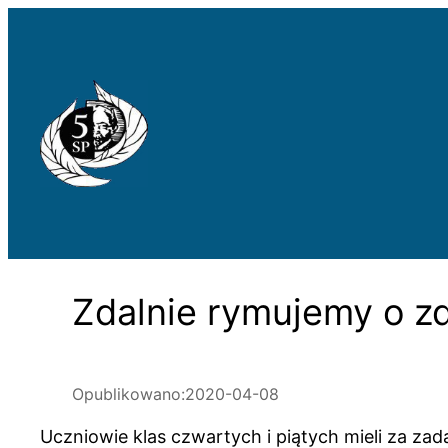
Przejdź
do
treści
Zdalnie rymujemy o zd
Opublikowano:
2020-04-08
Uczniowie klas czwartych i piątych mieli za zada