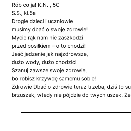
Rób co ja! K.N. , 5C
S.S., kl.5a
Drogie dzieci i uczniowie
musimy dbać o swoje zdrowie!
Mycie rąk nam nie zaszkodzi
przed posiłkiem – o to chodzi!
Jeść jedzenie jak najzdrowsze,
dużo wody, dużo chodzić!
Szanuj zawsze swoje zdrowie,
bo robisz krzywdę samemu sobie!
Zdrowie Dbać o zdrowie teraz trzeba, dziś to su
brzuszek, wtedy nie pójdzie do twych uszek. Że o 