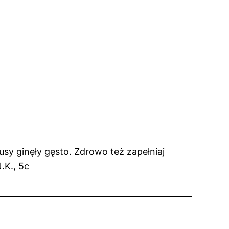
usy ginęły gęsto. Zdrowo też zapełniaj
.K., 5c