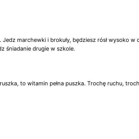
. Jedz marchewki i brokuły, będziesz rósł wysoko w c
edz śniadanie drugie w szkole.
truszka, to witamin pełna puszka. Trochę ruchu, troc