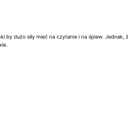
ynki by dużo siły mieć na czytanie i na śpiew. Jednak
ie.