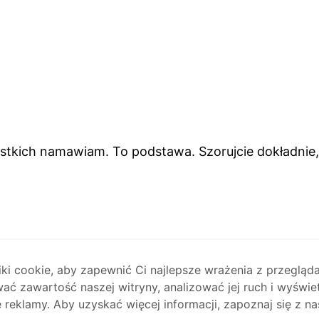
ystkich namawiam. To podstawa. Szorujcie dokładnie,
i cookie, aby zapewnić Ci najlepsze wrażenia z przegląda
ać zawartość naszej witryny, analizować jej ruch i wyświe
reklamy. Aby uzyskać więcej informacji, zapoznaj się z na