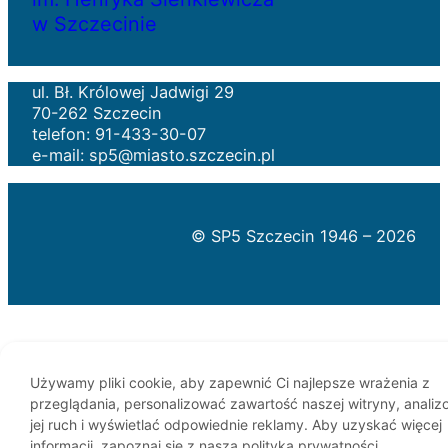
w Szczecinie
ul. Bł. Królowej Jadwigi 29
70-262 Szczecin
telefon: 91-433-30-07
e-mail: sp5@miasto.szczecin.pl
© SP5 Szczecin 1946 –
2026
Używamy pliki cookie, aby zapewnić Ci najlepsze wrażenia z
przeglądania, personalizować zawartość naszej witryny, anali
jej ruch i wyświetlać odpowiednie reklamy. Aby uzyskać więcej
informacji, zapoznaj się z naszą polityką prywatności.