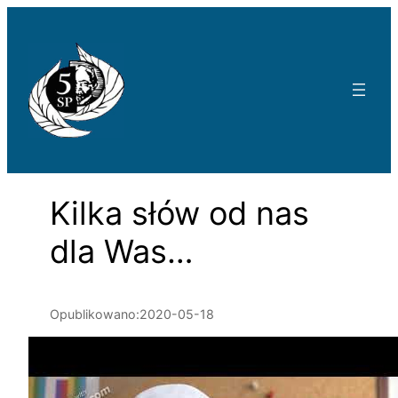
Przejdź
do
treści
Kilka słów od nas
dla Was…
Opublikowano:
2020-05-18