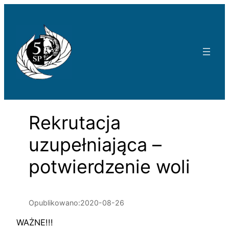
Przejdź
do
treści
Rekrutacja
uzupełniająca –
potwierdzenie woli
Opublikowano:
2020-08-26
WAŻNE!!!