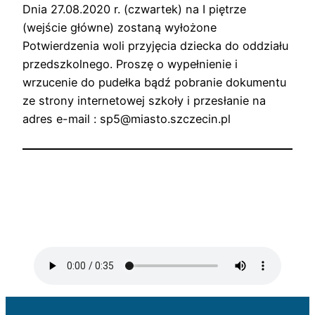
Dnia 27.08.2020 r. (czwartek) na I piętrze
(wejście główne) zostaną wyłożone
Potwierdzenia woli przyjęcia dziecka do oddziału
przedszkolnego. Proszę o wypełnienie i
wrzucenie do pudełka bądź pobranie dokumentu
ze strony internetowej szkoły i przesłanie na
adres e-mail : sp5@miasto.szczecin.pl