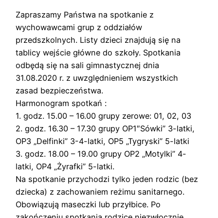
Zapraszamy Państwa na spotkanie z
wychowawcami grup z oddziałów
przedszkolnych. Listy dzieci znajdują się na
tablicy wejście główne do szkoły. Spotkania
odbędą się na sali gimnastycznej dnia
31.08.2020 r. z uwzględnieniem wszystkich
zasad bezpieczeństwa.
Harmonogram spotkań :
1. godz. 15.00 – 16.00 grupy zerowe: 01, 02, 03
2. godz. 16.30 – 17.30 grupy OP1″Sówki” 3-latki,
OP3 „Delfinki” 3-4-latki, OP5 „Tygryski” 5-latki
3. godz. 18.00 – 19.00 grupy OP2 „Motylki” 4-
latki, OP4 „Żyrafki” 5-latki.
Na spotkanie przychodzi tylko jeden rodzic (bez
dziecka) z zachowaniem reżimu sanitarnego.
Obowiązują maseczki lub przyłbice. Po
zakończeniu spotkania rodzice niezwłocznie