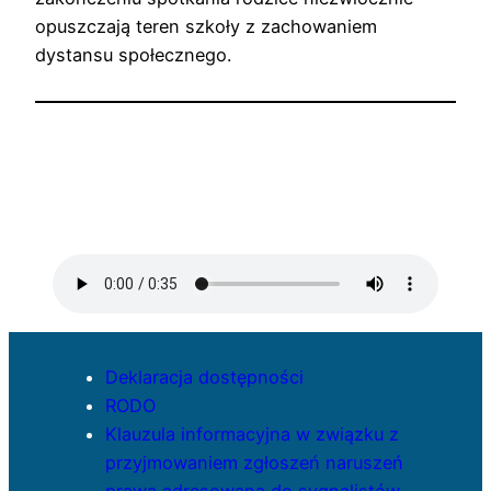
opuszczają teren szkoły z zachowaniem
dystansu społecznego.
Deklaracja dostępności
RODO
Klauzula informacyjna w związku z
przyjmowaniem zgłoszeń naruszeń