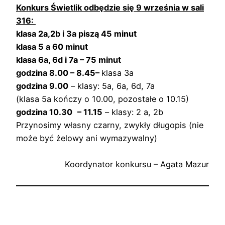
Konkurs Świetlik odbędzie się 9 września w sali
316:
klasa 2a,2b i 3a piszą 45 minut
klasa 5 a 60 minut
klasa 6a, 6d i 7a – 75 minut
godzina 8.00 – 8.45–
klasa 3a
godzina 9.00
– klasy: 5a, 6a, 6d, 7a
(klasa 5a kończy o 10.00, pozostałe o 10.15)
godzina 10.30
– 11.15
– klasy: 2 a, 2b
Przynosimy własny czarny, zwykły długopis (nie
może być żelowy ani wymazywalny)
Koordynator konkursu – Agata Mazur