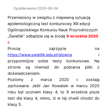
Opublikowano:
2020-09-04
Przeniesiony w związku z niepewną sytuacją
epidemiologiczną test konkursowy XIII edycji
Ogólnopolskiego Konkursu Nauk Przyrodniczych
„Świetlik” odbędzie się w środę
9 września 2020
r.
Proszę zajrzyjcie na
https://www.swietlik.edu.pl/glowna
i
przypomnijcie sobie testy konkursowe. Na
stronie są również do pobrania pliki z
doświadczeniami.
Poziomy z marca 2020 r. zostają
zachowane. Jeśli Jan Kowalski w marcu 2020
roku był uczniem klasy 4, to 9 września pisze
test dla klasy 4, mimo, iż w tej chwili chodzi do
klasy 5.