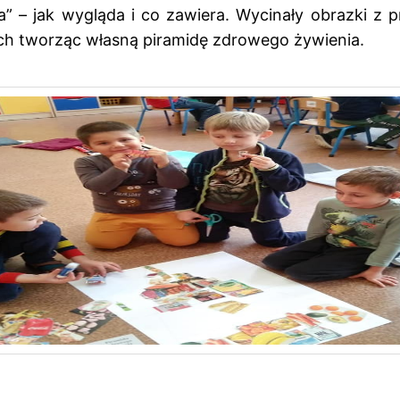
a” – jak wygląda i co zawiera. Wycinały obrazki z p
ch tworząc własną piramidę zdrowego żywienia.