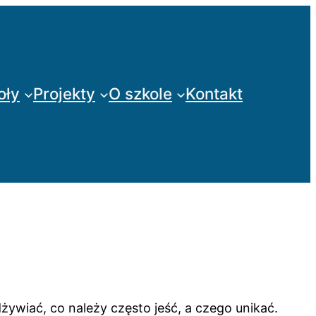
oły
Projekty
O szkole
Kontakt
dżywiać, co należy często jeść, a czego unikać.