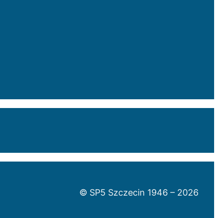
© SP5 Szczecin 1946 –
2026