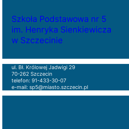
Szkoła Podstawowa nr 5
im. Henryka Sienkiewicza
w Szczecinie
ul. Bł. Królowej Jadwigi 29
70-262 Szczecin
telefon: 91-433-30-07
e-mail: sp5@miasto.szczecin.pl