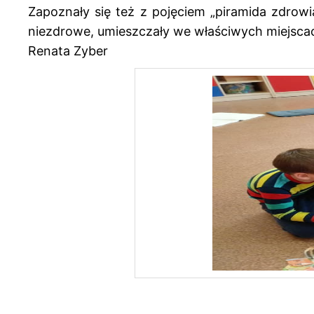
Zapoznały się też z pojęciem „piramida zdrowi
niezdrowe, umieszczały we właściwych miejsca
Renata Zyber