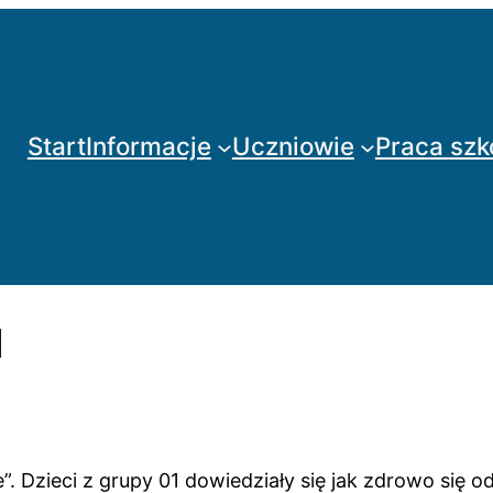
Start
Informacje
Uczniowie
Praca szk
1
”. Dzieci z grupy 01 dowiedziały się jak zdrowo się o