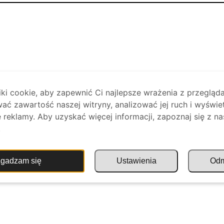
i cookie, aby zapewnić Ci najlepsze wrażenia z przegląda
ać zawartość naszej witryny, analizować jej ruch i wyświe
reklamy. Aby uzyskać więcej informacji, zapoznaj się z na
.
gadzam się
Ustawienia
Od