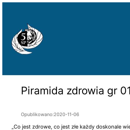
Przejdź
do
treści
Piramida zdrowia gr 0
Opublikowano:
2020-11-06
„Co jest zdrowe, co jest złe każdy doskonale wie