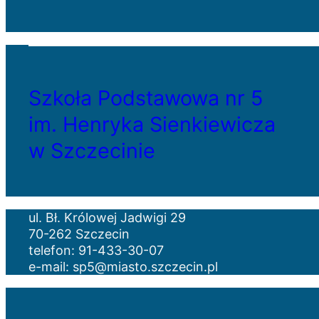
Szkoła Podstawowa nr 5
im. Henryka Sienkiewicza
w Szczecinie
ul. Bł. Królowej Jadwigi 29
70-262 Szczecin
telefon: 91-433-30-07
e-mail: sp5@miasto.szczecin.pl