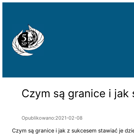
Przejdź
do
treści
Czym są granice i jak
Opublikowano:
2021-02-08
Czym są granice i jak z sukcesem stawiać je dzi