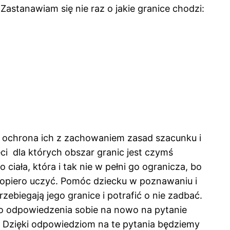
stanawiam się nie raz o jakie granice chodzi:
e, ochrona ich z zachowaniem zasad szacunku i
i dla których obszar granic jest czymś
ciała, która i tak nie w pełni go ogranicza, bo
 dopiero uczyć. Pomóc dziecku w poznawaniu i
zebiegają jego granice i potrafić o nie zadbać.
do odpowiedzenia sobie na nowo na pytanie
iu. Dzięki odpowiedziom na te pytania będziemy