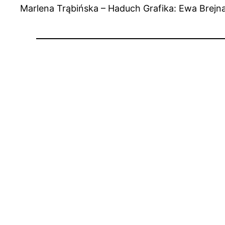
Marlena Trąbińska – Haduch Grafika: Ewa Brej