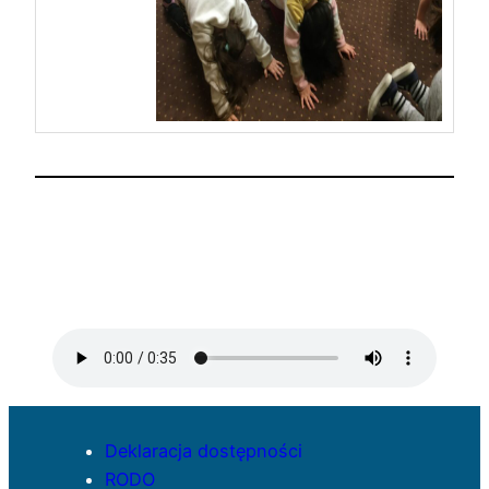
Deklaracja dostępności
RODO