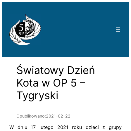
Przejdź
do
treści
Światowy Dzień
Kota w OP 5 –
Tygryski
Opublikowano:
2021-02-22
W dniu 17 lutego 2021 roku dzieci z grupy