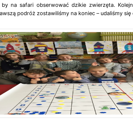
 by na safari obserwować dzikie zwierzęta. Kole
szą podróż zostawiliśmy na koniec – udaliśmy się do 