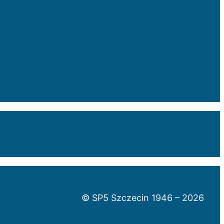
© SP5 Szczecin 1946 –
2026