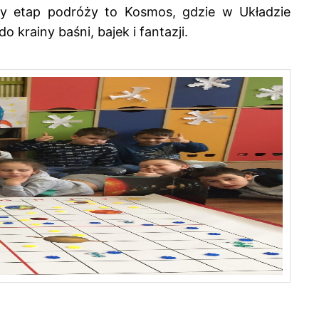
jny etap podróży to Kosmos, gdzie w Układzie
krainy baśni, bajek i fantazji.