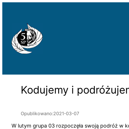
Przejdź
do
treści
Kodujemy i podróżuje
Opublikowano:
2021-03-07
W lutym grupa 03 rozpoczęła swoją podróż w k