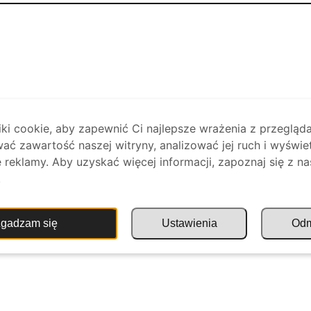
i cookie, aby zapewnić Ci najlepsze wrażenia z przegląda
ać zawartość naszej witryny, analizować jej ruch i wyświe
reklamy. Aby uzyskać więcej informacji, zapoznaj się z na
.
gadzam się
Ustawienia
Od