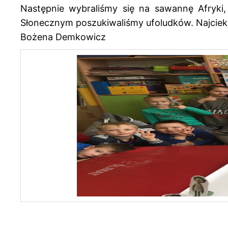
Następnie wybraliśmy się na sawannę Afryki,
Słonecznym poszukiwaliśmy ufoludków. Najciekaw
Bożena Demkowicz