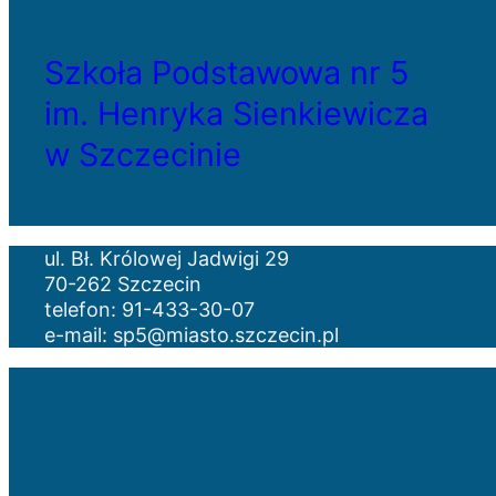
Szkoła Podstawowa nr 5
im. Henryka Sienkiewicza
w Szczecinie
ul. Bł. Królowej Jadwigi 29
70-262 Szczecin
telefon: 91-433-30-07
e-mail: sp5@miasto.szczecin.pl