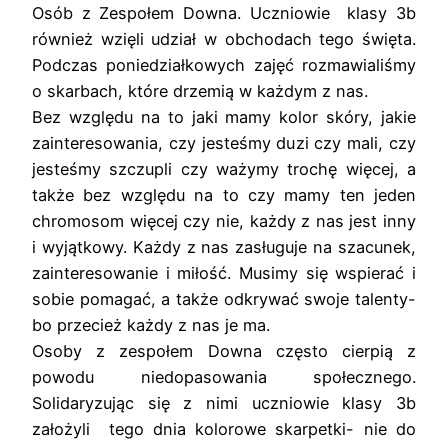
Osób z Zespołem Downa. Uczniowie klasy 3b
również wzięli udział w obchodach tego święta.
Podczas poniedziałkowych zajęć rozmawialiśmy
o skarbach, które drzemią w każdym z nas.
Bez względu na to jaki mamy kolor skóry, jakie
zainteresowania, czy jesteśmy duzi czy mali, czy
jesteśmy szczupli czy ważymy trochę więcej, a
także bez względu na to czy mamy ten jeden
chromosom więcej czy nie, każdy z nas jest inny
i wyjątkowy. Każdy z nas zasługuje na szacunek,
zainteresowanie i miłość. Musimy się wspierać i
sobie pomagać, a także odkrywać swoje talenty-
bo przecież każdy z nas je ma.
Osoby z zespołem Downa często cierpią z
powodu niedopasowania społecznego.
Solidaryzując się z nimi uczniowie klasy 3b
założyli tego dnia kolorowe skarpetki- nie do