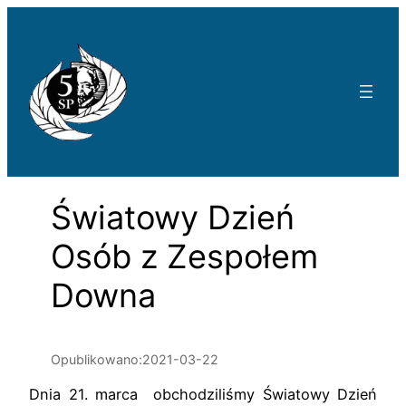
Przejdź
do
treści
Światowy Dzień
Osób z Zespołem
Downa
Opublikowano:
2021-03-22
Dnia 21. marca obchodziliśmy Światowy Dzień