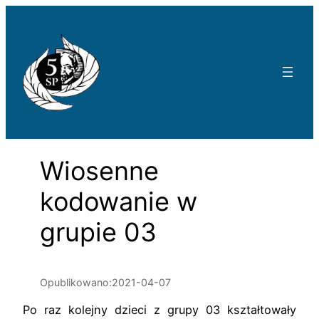
Przejdź
do
treści
Wiosenne
kodowanie w
grupie 03
Opublikowano:
2021-04-07
Po raz kolejny dzieci z grupy 03 kształtowały