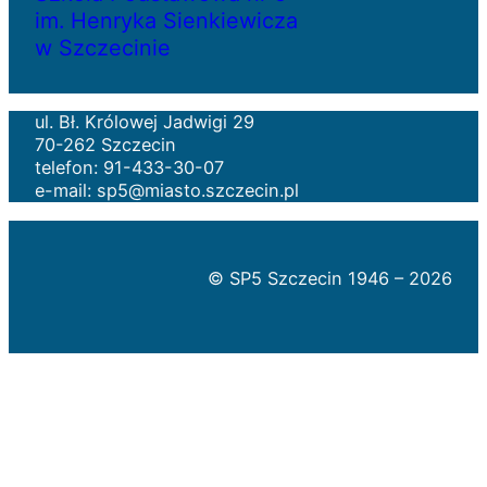
im. Henryka Sienkiewicza
w Szczecinie
ul. Bł. Królowej Jadwigi 29
70-262 Szczecin
telefon: 91-433-30-07
e-mail: sp5@miasto.szczecin.pl
© SP5 Szczecin 1946 –
2026