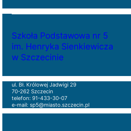
Szkoła Podstawowa nr 5
im. Henryka Sienkiewicza
w Szczecinie
ul. Bł. Królowej Jadwigi 29
70-262 Szczecin
telefon: 91-433-30-07
e-mail: sp5@miasto.szczecin.pl