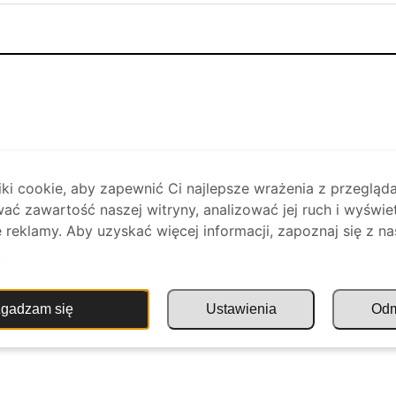
i cookie, aby zapewnić Ci najlepsze wrażenia z przegląda
ać zawartość naszej witryny, analizować jej ruch i wyświe
reklamy. Aby uzyskać więcej informacji, zapoznaj się z na
.
gadzam się
Ustawienia
Od