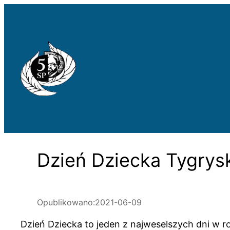
Przejdź
do
treści
Dzień Dziecka Tygrys
Opublikowano:
2021-06-09
Dzień Dziecka to jeden z najweselszych dni w ro