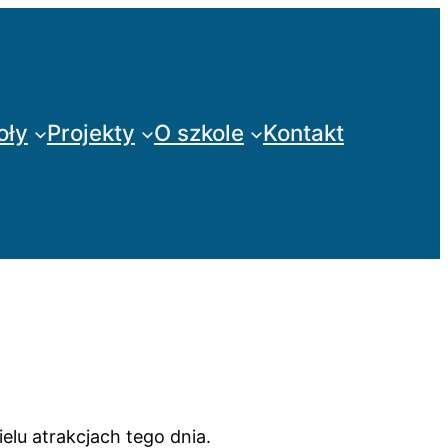
oły
Projekty
O szkole
Kontakt
elu atrakcjach tego dnia.