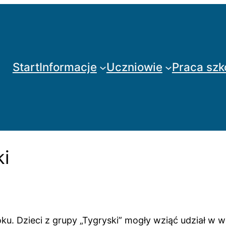
Start
Informacje
Uczniowie
Praca szk
ki
ku. Dzieci z grupy „Tygryski” mogły wziąć udział w wi