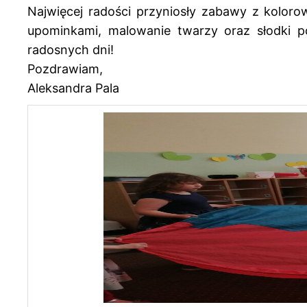
Najwięcej radości przyniosły zabawy z kolor
upominkami, malowanie twarzy oraz słodki po
radosnych dni!
Pozdrawiam,
Aleksandra Pala