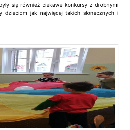
były się również ciekawe konkursy z drobnymi
 dzieciom jak najwięcej takich słonecznych i