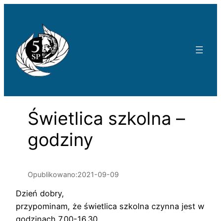
Przejdź
do
treści
Świetlica szkolna –
godziny
Opublikowano:
2021-09-09
Dzień dobry,
przypominam, że świetlica szkolna czynna jest w
godzinach 7.00-16.30.