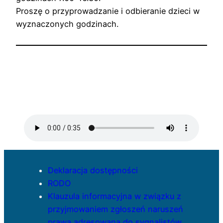
Proszę o przyprowadzanie i odbieranie dzieci w
wyznaczonych godzinach.
Deklaracja dostępności
RODO
Klauzula informacyjna w związku z
przyjmowaniem zgłoszeń naruszeń
prawa adresowana do sygnalistów