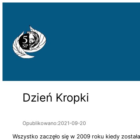
Przejdź
do
treści
Dzień Kropki
Opublikowano:
2021-09-20
Wszystko zaczęło się w 2009 roku kiedy została