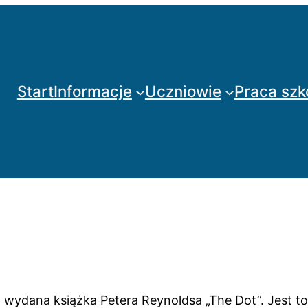
Start
Informacje
Uczniowie
Praca szk
 wydana książka Petera Reynoldsa „The Dot”. Jest to 