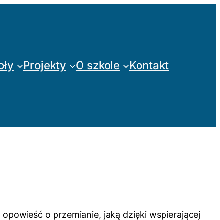
oły
Projekty
O szkole
Kontakt
opowieść o przemianie, jaką dzięki wspierającej