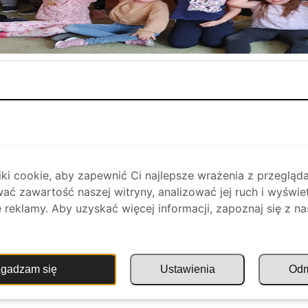
i cookie, aby zapewnić Ci najlepsze wrażenia z przegląda
ać zawartość naszej witryny, analizować jej ruch i wyświe
reklamy. Aby uzyskać więcej informacji, zapoznaj się z na
.
gadzam się
Ustawienia
Od