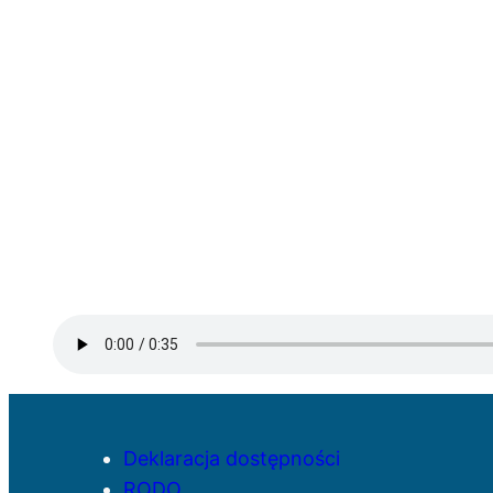
Deklaracja dostępności
RODO