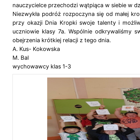
nauczycielce przechodzi wątpiąca w siebie w d
Niezwykła podróż rozpoczyna się od małej krop
przy okazji Dnia Kropki swoje talenty i możli
uczniowie klasy 7a. Wspólnie odkrywaliśmy s
obejrzenia krótkiej relacji z tego dnia.
A. Kus- Kokowska
M. Bal
wychowawcy klas 1-3