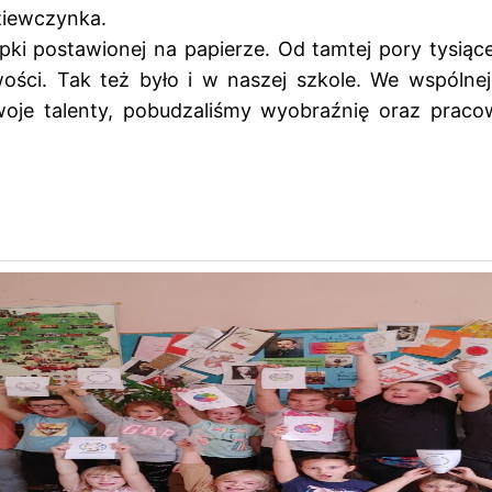
ziewczynka.
ki postawionej na papierze. Od tamtej pory tysiące
wości. Tak też było i w naszej szkole. We wspólnej
woje talenty, pobudzaliśmy wyobraźnię oraz prac