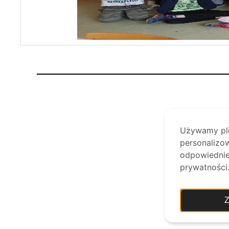
Używamy plik
personalizow
odpowiednie 
prywatności
Z