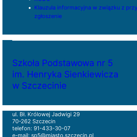
Klauzula informacyjna w związku z pr
zgłoszenie
Szkoła Podstawowa nr 5
im. Henryka Sienkiewicza
w Szczecinie
ul. Bł. Królowej Jadwigi 29
70-262 Szczecin
telefon: 91-433-30-07
e-mail: sp5@miasto.szczecin.pl