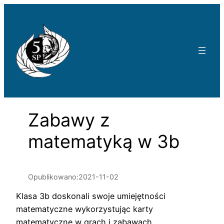
Przejdź
do
treści
Zabawy z
matematyką w 3b
Opublikowano:
2021-11-02
Klasa 3b doskonali swoje umiejętności
matematyczne wykorzystując karty
matematyczne w grach i zabawach.