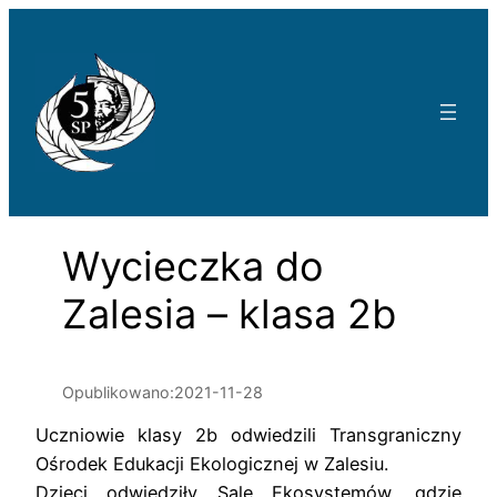
Przejdź
do
treści
Wycieczka do
Zalesia – klasa 2b
Opublikowano:
2021-11-28
Uczniowie klasy 2b odwiedzili Transgraniczny
Ośrodek Edukacji Ekologicznej w Zalesiu.
Dzieci odwiedziły Salę Ekosystemów, gdzie