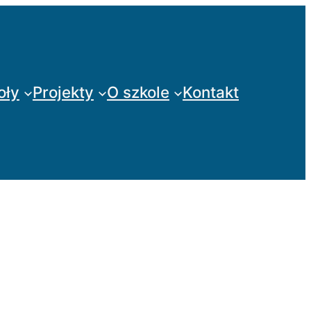
oły
Projekty
O szkole
Kontakt