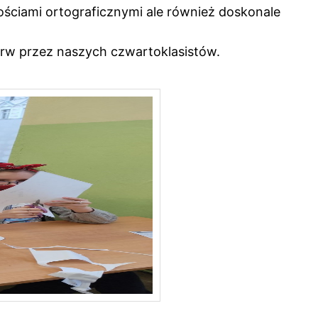
ościami ortograficznymi ale również doskonale
zerw przez naszych czwartoklasistów.