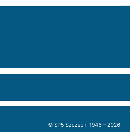
© SP5 Szczecin 1946 –
2026