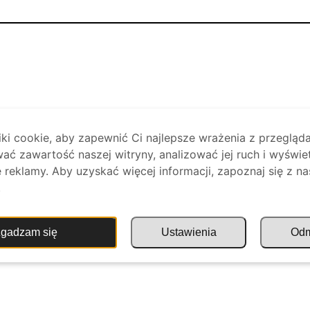
i cookie, aby zapewnić Ci najlepsze wrażenia z przegląda
ać zawartość naszej witryny, analizować jej ruch i wyświe
reklamy. Aby uzyskać więcej informacji, zapoznaj się z na
.
gadzam się
Ustawienia
Od