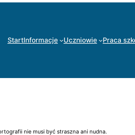
Start
Informacje
Uczniowie
Praca szk
rtografii nie musi być straszna ani nudna.