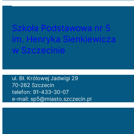
Szkoła Podstawowa nr 5
im. Henryka Sienkiewicza
w Szczecinie
ul. Bł. Królowej Jadwigi 29
70-262 Szczecin
telefon: 91-433-30-07
e-mail: sp5@miasto.szczecin.pl