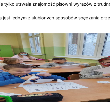
nie tylko utrwala znajomość pisowni wyrazów z trudn
gra jest jednym z ulubionych sposobów spędzania pr