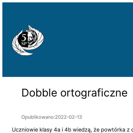
Przejdź
do
treści
Dobble ortograficzne
Opublikowano:
2022-02-13
Uczniowie klasy 4a i 4b wiedzą, że powtórka z o