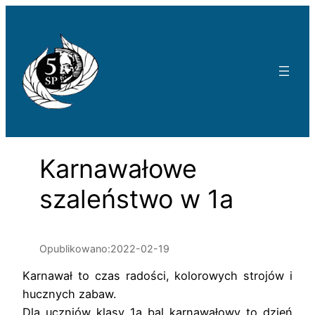
Przejdź
do
treści
Karnawałowe
szaleństwo w 1a
Opublikowano:
2022-02-19
Karnawał to czas radości, kolorowych strojów i
hucznych zabaw.
Dla uczniów klasy 1a bal karnawałowy to dzień