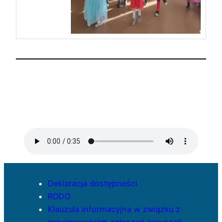
Deklaracja dostępności
RODO
Klauzula informacyjna w związku z