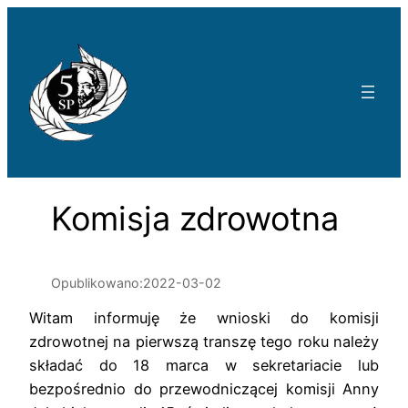
Przejdź
do
treści
Komisja zdrowotna
Opublikowano:
2022-03-02
Witam informuję że wnioski do komisji
zdrowotnej na pierwszą transzę tego roku należy
składać do 18 marca w sekretariacie lub
bezpośrednio do przewodniczącej komisji Anny