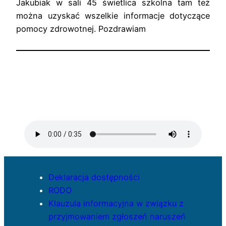
Jakubiak w sali 45 świetlica szkolna tam też
można uzyskać wszelkie informacje dotyczące
pomocy zdrowotnej. Pozdrawiam
Deklaracja dostępności
RODO
Klauzula informacyjna w związku z
przyjmowaniem zgłoszeń naruszeń