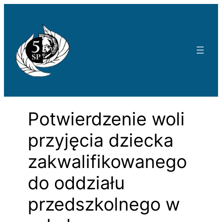
Przejdź
do
treści
Potwierdzenie woli
przyjęcia dziecka
zakwalifikowanego
do oddziału
przedszkolnego w