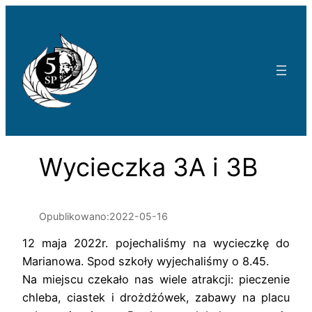
Przejdź
do
treści
Wycieczka 3A i 3B
Opublikowano:
2022-05-16
12 maja 2022r. pojechaliśmy na wycieczkę do
Marianowa. Spod szkoły wyjechaliśmy o 8.45.
Na miejscu czekało nas wiele atrakcji: pieczenie
chleba, ciastek i drożdżówek, zabawy na placu