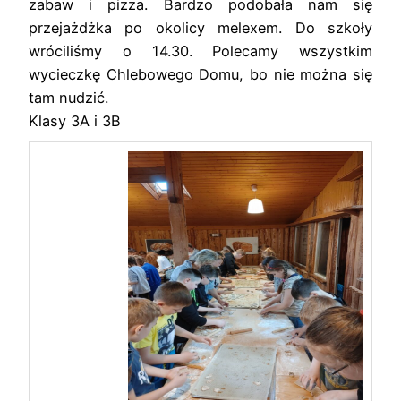
zabaw i pizza. Bardzo podobała nam się
przejażdżka po okolicy melexem. Do szkoły
wróciliśmy o 14.30. Polecamy wszystkim
wycieczkę Chlebowego Domu, bo nie można się
tam nudzić.
Klasy 3A i 3B