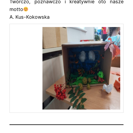
Twórczo, poznawczo i kreatywnie oto nasze
motto
A. Kus-Kokowska