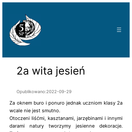
Przejdź
do
treści
2a wita jesień
Opublikowano:
2022-09-29
Za oknem buro i ponuro jednak uczniom klasy 2a
wcale nie jest smutno.
Otoczeni liśćmi, kasztanami, jarzębinami i innymi
darami natury tworzymy jesienne dekoracje.