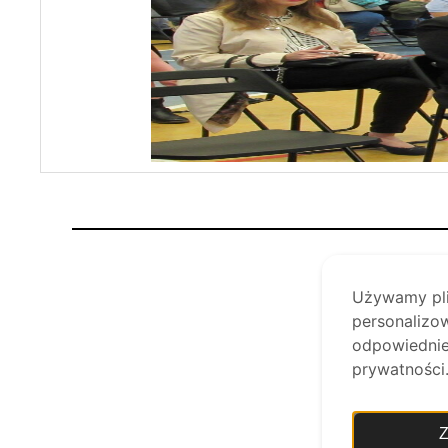
Używamy plik
personalizow
odpowiednie 
prywatności
Z