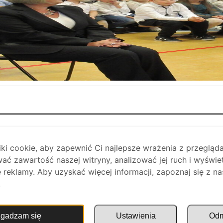
i cookie, aby zapewnić Ci najlepsze wrażenia z przegląda
ać zawartość naszej witryny, analizować jej ruch i wyświe
reklamy. Aby uzyskać więcej informacji, zapoznaj się z na
.
gadzam się
Ustawienia
Od