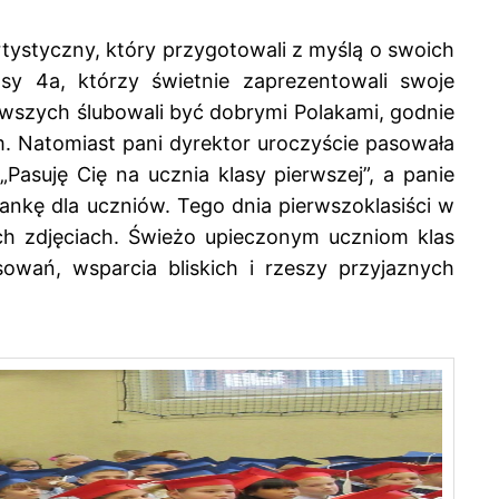
tystyczny, który przygotowali z myślą o swoich
y 4a, którzy świetnie zaprezentowali swoje
rwszych ślubowali być dobrymi Polakami, godnie
. Natomiast pani dyrektor uroczyście pasowała
asuję Cię na ucznia klasy pierwszej”, a panie
nkę dla uczniów. Tego dnia pierwszoklasiści w
ch zdjęciach. Świeżo upieczonym uczniom klas
owań, wsparcia bliskich i rzeszy przyjaznych