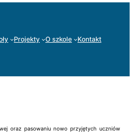
oły
Projekty
O szkole
Kontakt
owej oraz pasowaniu nowo przyjętych uczniów