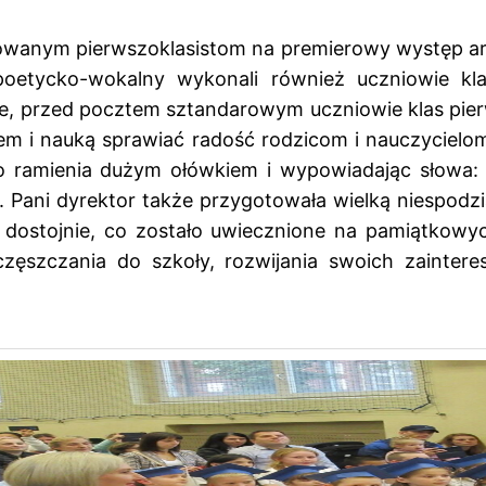
asowanym pierwszoklasistom na premierowy występ ar
oetycko-wokalny wykonali również uczniowie klas
ze, przed pocztem sztandarowym uczniowie klas pie
 i nauką sprawiać radość rodzicom i nauczycielom
o ramienia dużym ołówkiem i wypowiadając słowa: „P
Pani dyrektor także przygotowała wielką niespodzia
o dostojnie, co zostało uwiecznione na pamiątkowy
zęszczania do szkoły, rozwijania swoich zainteres