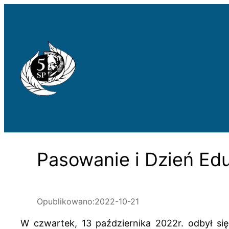
Przejdź
do
treści
Pasowanie i Dzień Ed
Opublikowano:
2022-10-21
W czwartek, 13 października 2022r. odbył s