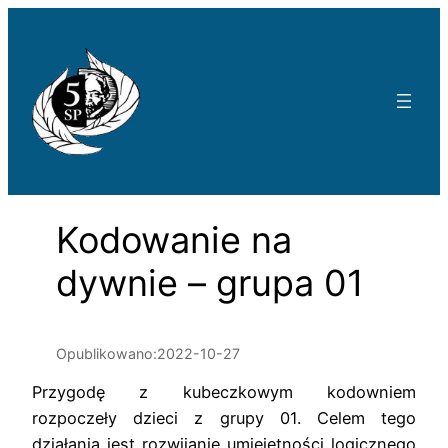
Przejdź
do
treści
Kodowanie na
dywnie – grupa 01
Opublikowano:
2022-10-27
Przygodę z kubeczkowym kodowniem
rozpoczeły dzieci z grupy 01. Celem tego
działania jest rozwijanie umiejętności logicznego