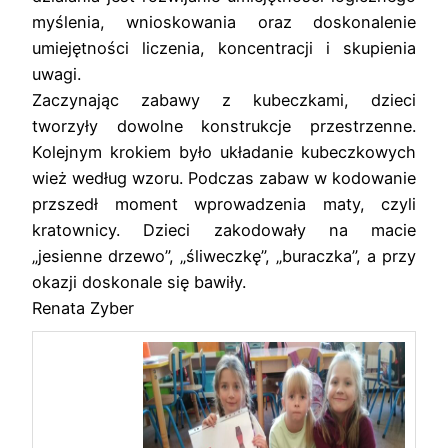
myślenia, wnioskowania oraz doskonalenie
umiejętności liczenia, koncentracji i skupienia
uwagi.
Zaczynając zabawy z kubeczkami, dzieci
tworzyły dowolne konstrukcje przestrzenne.
Kolejnym krokiem było układanie kubeczkowych
wież według wzoru. Podczas zabaw w kodowanie
przszedł moment wprowadzenia maty, czyli
kratownicy. Dzieci zakodowały na macie
„jesienne drzewo”, „śliweczkę”, „buraczka”, a przy
okazji doskonale się bawiły.
Renata Zyber