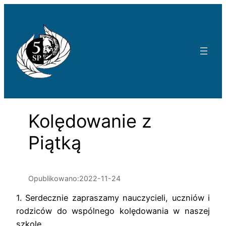
Przejdź
do
treści
Kolędowanie z
Piątką
Opublikowano:
2022-11-24
1. Serdecznie zapraszamy nauczycieli, uczniów i
rodziców do wspólnego kolędowania w naszej
szkole.