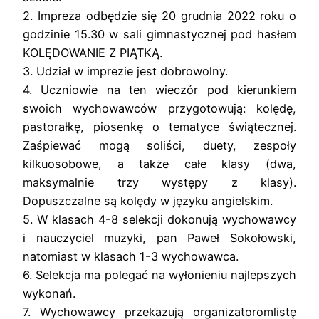
2. Impreza odbędzie się 20 grudnia 2022 roku o
godzinie 15.30 w sali gimnastycznej pod hasłem
KOLĘDOWANIE Z PIĄTKĄ.
3. Udział w imprezie jest dobrowolny.
4. Uczniowie na ten wieczór pod kierunkiem
swoich wychowawców przygotowują: kolędę,
pastorałkę, piosenkę o tematyce świątecznej.
Zaśpiewać mogą soliści, duety, zespoły
kilkuosobowe, a także całe klasy (dwa,
maksymalnie trzy występy z klasy).
Dopuszczalne są kolędy w języku angielskim.
5. W klasach 4-8 selekcji dokonują wychowawcy
i nauczyciel muzyki, pan Paweł Sokołowski,
natomiast w klasach 1-3 wychowawca.
6. Selekcja ma polegać na wyłonieniu najlepszych
wykonań.
7. Wychowawcy przekazują organizatoromlistę