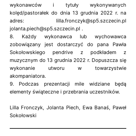
wykonawców i tytuły wykonywanych
kolęd/pastorałek do dnia 13 grudnia 2022 r. na
adres: lilla.fronczyk@sp5.szczecin.pl
jolanta.piech@sp5.szczecin.pl .
8. Każdy wykonawca lub wychowawca
zobowiązany jest dostarczyć do pana Pawła
Sokołowskiego pendrive z podkładem z
muzycznym do 13 grudnia 2022 r. Dopuszcza się
wykonanie utworu w towarzystwie
akompaniatora.
9. Podczas prezentacji mile widziane będą
elementy świąteczne i przebrania uczestników.
Lilla Fronczyk, Jolanta Piech, Ewa Banaś, Paweł
Sokołowski