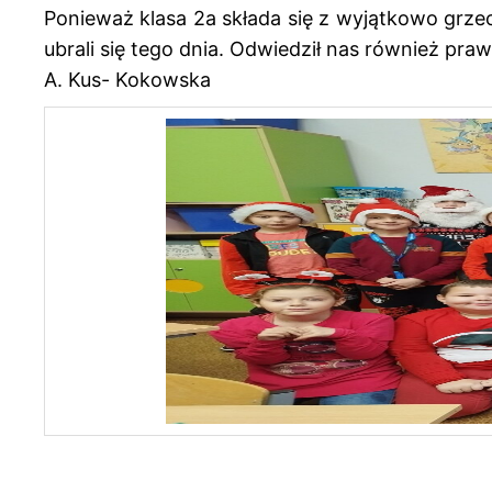
Ponieważ klasa 2a składa się z wyjątkowo grze
ubrali się tego dnia. Odwiedził nas również pra
A. Kus- Kokowska