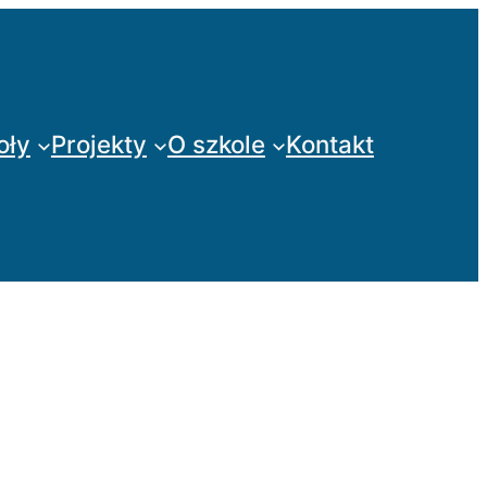
oły
Projekty
O szkole
Kontakt