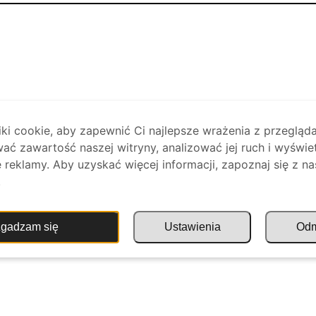
i cookie, aby zapewnić Ci najlepsze wrażenia z przegląda
ać zawartość naszej witryny, analizować jej ruch i wyświe
reklamy. Aby uzyskać więcej informacji, zapoznaj się z na
.
gadzam się
Ustawienia
Od