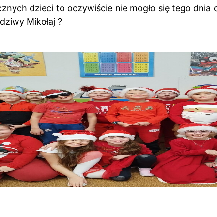
cznych dzieci to oczywiście nie mogło się tego dnia
wdziwy Mikołaj ?