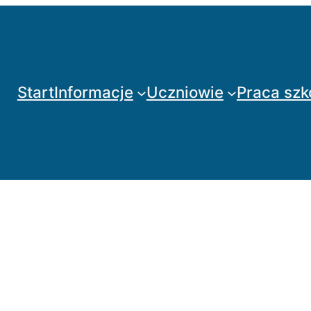
Start
Informacje
Uczniowie
Praca szk