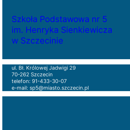
Szkoła Podstawowa nr 5
im. Henryka Sienkiewicza
w Szczecinie
ul. Bł. Królowej Jadwigi 29
70-262 Szczecin
telefon: 91-433-30-07
e-mail: sp5@miasto.szczecin.pl