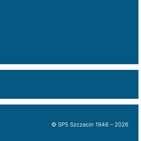
© SP5 Szczecin 1946 –
2026