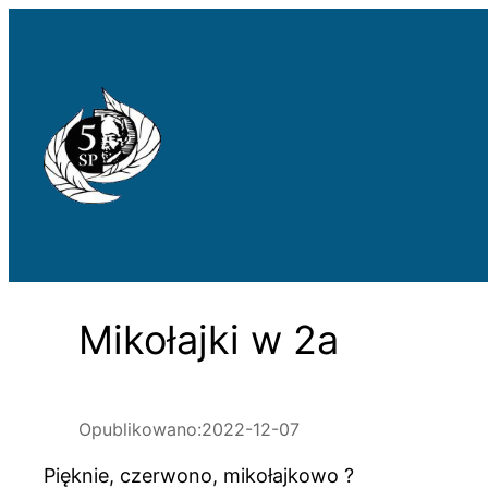
Przejdź
do
treści
Mikołajki w 2a
Opublikowano:
2022-12-07
Pięknie, czerwono, mikołajkowo ?