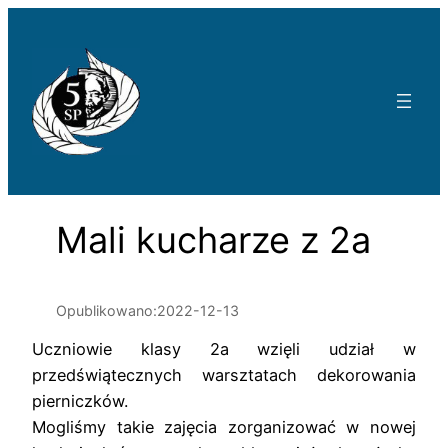
Przejdź
do
treści
Mali kucharze z 2a
Opublikowano:
2022-12-13
Uczniowie klasy 2a wzięli udział w
przedświątecznych warsztatach dekorowania
pierniczków.
Mogliśmy takie zajęcia zorganizować w nowej