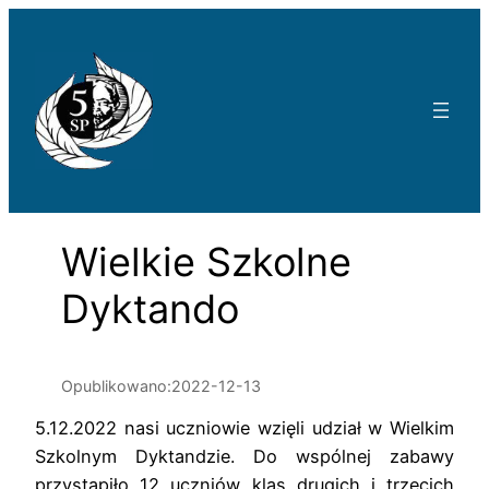
Przejdź
do
treści
Wielkie Szkolne
Dyktando
Opublikowano:
2022-12-13
5.12.2022 nasi uczniowie wzięli udział w Wielkim
Szkolnym Dyktandzie. Do wspólnej zabawy
przystąpiło 12 uczniów klas drugich i trzecich