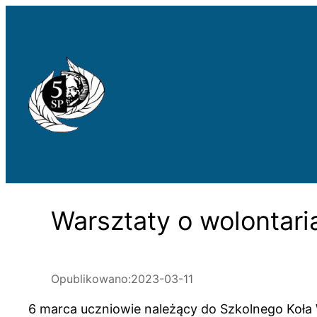
Przejdź
do
treści
Warsztaty o wolontari
Opublikowano:
2023-03-11
6 marca uczniowie należący do Szkolnego Koła 