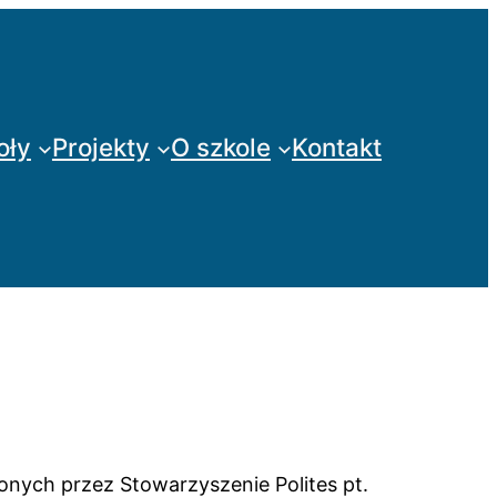
oły
Projekty
O szkole
Kontakt
onych przez Stowarzyszenie Polites pt.