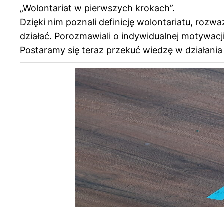
„Wolontariat w pierwszych krokach”.
Dzięki nim poznali definicję wolontariatu, roz
działać. Porozmawiali o indywidualnej motywacj
Postaramy się teraz przekuć wiedzę w działania 