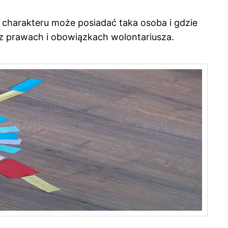
y charakteru może posiadać taka osoba i gdzie
az prawach i obowiązkach wolontariusza.