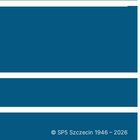
© SP5 Szczecin 1946 –
2026