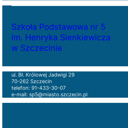
Szkoła Podstawowa nr 5
im. Henryka Sienkiewicza
w Szczecinie
ul. Bł. Królowej Jadwigi 29
70-262 Szczecin
telefon: 91-433-30-07
e-mail: sp5@miasto.szczecin.pl