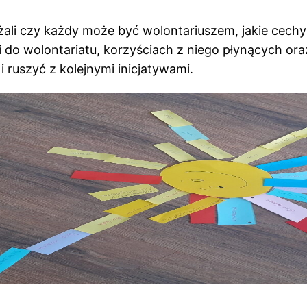
ważali czy każdy może być wolontariuszem, jakie cech
i do wolontariatu, korzyściach z niego płynących or
i ruszyć z kolejnymi inicjatywami.