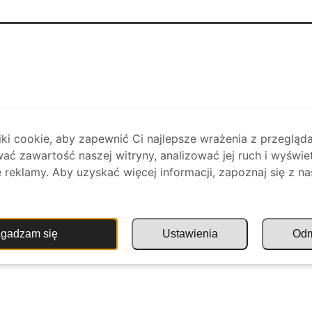
i cookie, aby zapewnić Ci najlepsze wrażenia z przegląda
ać zawartość naszej witryny, analizować jej ruch i wyświe
reklamy. Aby uzyskać więcej informacji, zapoznaj się z na
.
gadzam się
Ustawienia
Od