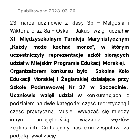
Opublikowano:
2023-03-26
23 marca uczniowie z klasy 3b – Małgosia i
Wiktoria oraz 8a – Oskar i Jakub wzięli udział
w
XII Międzyszkolnym Turnieju
Marynistycznym
„Każdy może kochać morze”,
w którym
uczestniczyły reprezentacje szkół biorących
udział w Miejskim Programie Edukacji Morskiej.
O
rganizatorem konkursu było
Szkolne Koło
Edukacji Morskiej i Żeglarskiej działające przy
Szkole Podstawowej Nr 37 w Szczecinie.
Uczniowie wzięli udział w
konkurencjach z
podziałem na dwie kategorie: część teoretyczną i
część praktyczną. Musieli wykazać się między
innymi umiejętnością wiązania węzłów
żeglarskich. Gratulujemy naszemu zespołowi za
podjętą rywalizację.