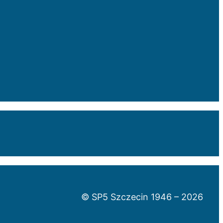
© SP5 Szczecin 1946 –
2026