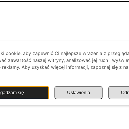
i cookie, aby zapewnić Ci najlepsze wrażenia z przegląda
ać zawartość naszej witryny, analizować jej ruch i wyświe
reklamy. Aby uzyskać więcej informacji, zapoznaj się z na
.
gadzam się
Ustawienia
Od