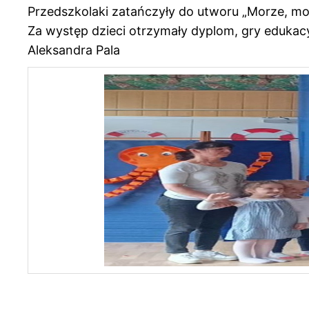
Przedszkolaki zatańczyły do utworu „Morze, mo
Za występ dzieci otrzymały dyplom, gry edukacy
Aleksandra Pala