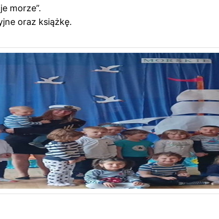
je morze”.
jne oraz książkę.