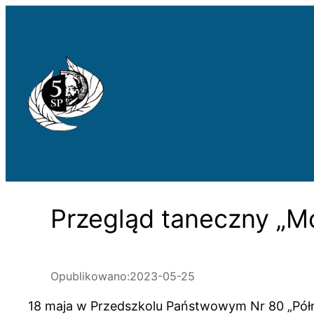
Przejdź
do
treści
Przegląd taneczny „Mo
Opublikowano:
2023-05-25
18 maja w Przedszkolu Państwowym Nr 80 „Półnut