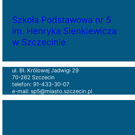
Szkoła Podstawowa nr 5
im. Henryka Sienkiewicza
w Szczecinie
ul. Bł. Królowej Jadwigi 29
70-262 Szczecin
telefon: 91-433-30-07
e-mail: sp5@miasto.szczecin.pl