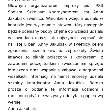
Głównym organizatorem imprezy jest PSS
Społem. Szkolnym koordynatorem jest Anna
Jakubiak świetlica. Warunkiem wzięcia udziału w
imprezie jest wykonanie latawca który następnie
będzie oceniany osoby chętne do wzięcia udziału
w zawodach muszą jak najszybciej zapisać się
na listę u pani Anny Jakubiak w świetlicy celem
zgłoszenia uczestników naszej szkoły. Święto
latawca to piknik połączony z konkursami z
zawodami poczęstunkiem zwiedzaniem sprzętu
lotniczego oraz wspaniała zabawa z nagrodami
wszelkich informacji na temat imprezy udziela
szkolny koordynator Anna Jakubiak. Bardzo
proszę o podanie tej informacji uczniom i
rodzicom gdyż nie wszyscy odczytają papierową
wersję.
Anna Jakubiak