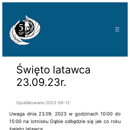
Przejdź
do
treści
Święto latawca
23.09.23r.
Opublikowano:
2023-09-12
Uwaga dnia 23.09. 2023 w godzinach 10:00 do
15:00 na lotnisku Dąbie odbędzie się jak co roku
święto latawca.