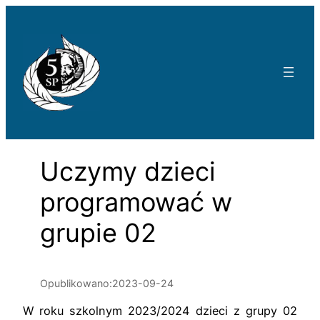
Przejdź
do
treści
Uczymy dzieci
programować w
grupie 02
Opublikowano:
2023-09-24
W roku szkolnym 2023/2024 dzieci z grupy 02