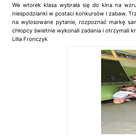
We wtorek klasa wybrała się do kina na wzrusz
niespodzianki w postaci konkursów i zabaw. Tr
na wylosowane pytanie, rozpoznać markę samo
chłopcy świetnie wykonali zadania i otrzymali
Lilla Fronczyk