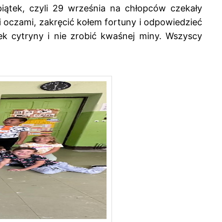
 piątek, czyli 29 września na chłopców czekały
 oczami, zakręcić kołem fortuny i odpowiedzieć
k cytryny i nie zrobić kwaśnej miny. Wszyscy