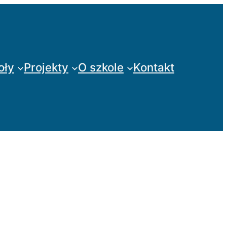
oły
Projekty
O szkole
Kontakt