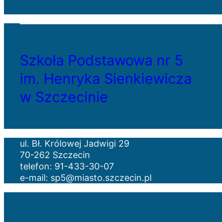
Szkoła Podstawowa nr 5
im. Henryka Sienkiewicza
w Szczecinie
ul. Bł. Królowej Jadwigi 29
70-262 Szczecin
telefon: 91-433-30-07
e-mail: sp5@miasto.szczecin.pl