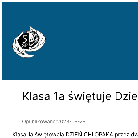
Przejdź
do
treści
Klasa 1a świętuje Dzi
Opublikowano:
2023-09-29
Klasa 1a świętowała DZIEŃ CHŁOPAKA przez dw