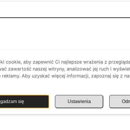
i cookie, aby zapewnić Ci najlepsze wrażenia z przegląda
ać zawartość naszej witryny, analizować jej ruch i wyświe
reklamy. Aby uzyskać więcej informacji, zapoznaj się z na
.
gadzam się
Ustawienia
Od