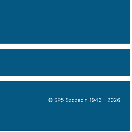
© SP5 Szczecin 1946 –
2026