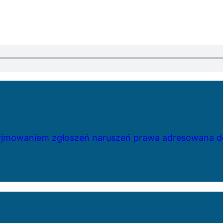
zyjmowaniem zgłoszeń naruszeń prawa adresowana do