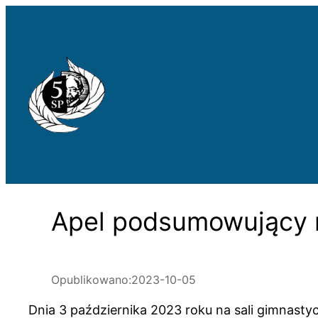
Przejdź
do
treści
Apel podsumowujący
Opublikowano:
2023-10-05
Dnia 3 października 2023 roku na sali gimnast