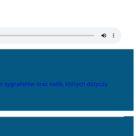
 sygnalistów oraz osób, których dotyczy