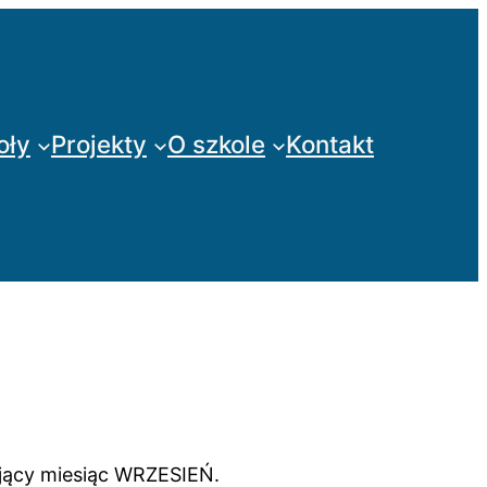
oły
Projekty
O szkole
Kontakt
ujący miesiąc WRZESIEŃ.