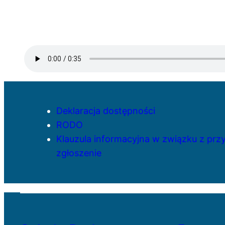
Deklaracja dostępności
RODO
Klauzula informacyjna w związku z pr
zgłoszenie