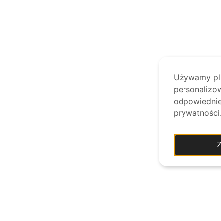
Używamy plik
personalizow
odpowiednie 
prywatności
Z