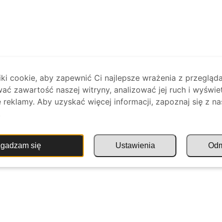
i cookie, aby zapewnić Ci najlepsze wrażenia z przegląda
ać zawartość naszej witryny, analizować jej ruch i wyświe
reklamy. Aby uzyskać więcej informacji, zapoznaj się z na
.
gadzam się
Ustawienia
Od