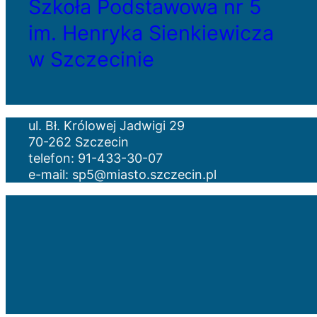
Szkoła Podstawowa nr 5
im. Henryka Sienkiewicza
w Szczecinie
ul. Bł. Królowej Jadwigi 29
70-262 Szczecin
telefon: 91-433-30-07
e-mail: sp5@miasto.szczecin.pl